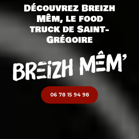
Découvrez Breizh
Mêm, le food
truck de Saint-
Grégoire
06 78 15 94 98