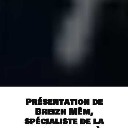
Présentation de
Breizh Mêm,
spécialiste de la