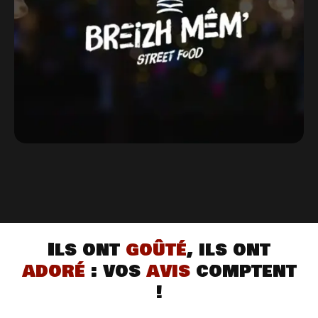
Ils ont
goûté
, ils ont
adoré
: vos
avis
comptent
!