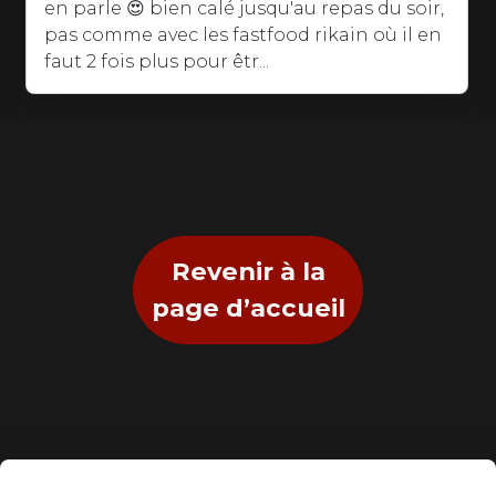
chéri et tout le monde se régalés.
Excellentes Burgers et leur frites 🍟 maison
une tuerie. Je recommande sans aucune...
Revenir à la
page d’accueil