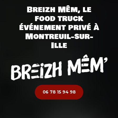
Breizh Mêm, le
food truck
événement privé à
Montreuil-sur-
Ille
06 78 15 94 98