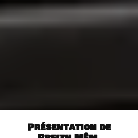
Présentation de
Breizh Mêm,